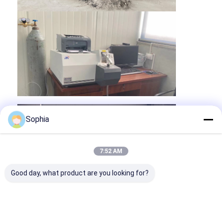
Sophia
7:52 AM
Haus
Good day, what product are you looking for?
Produkte
Über uns