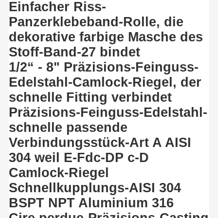
Einfacher Riss-
Panzerklebeband-Rolle, die
dekorative farbige Masche des
Stoff-Band-27 bindet
1/2“ - 8" Präzisions-Feinguss-
Edelstahl-Camlock-Riegel, der
schnelle Fitting verbindet
Präzisions-Feinguss-Edelstahl-
schnelle passende
Verbindungsstück-Art A AISI
304 weil E-Fdc-DP c-D
Camlock-Riegel
Schnellkupplungs-AISI 304
BSPT NPT Aluminium 316
Cire perdue-Präzisions-Casting