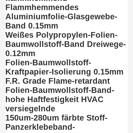
Flammhemmendes
Aluminiumfolie-Glasgewebe-
Band 0.15mm
Weißes Polypropylen-Folien-
Baumwollstoff-Band Dreiwege-
0.12mm
Folien-Baumwollstoff-
Kraftpapier-Isolierung 0.15mm
F.R. Grade Flame-retardant
Folien-Baumwollstoff-Band-
hohe Haftfestigkeit HVAC
versiegelnde
150um-280um färbte Stoff-
Panzerklebeband-