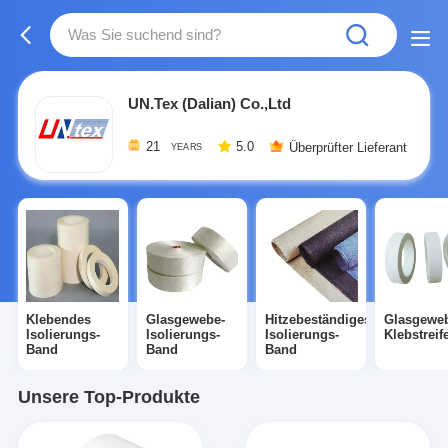
UN.Tex (Dalian) Co.,Ltd
21
5.0
Überprüfter Lieferant
YEARS
Klebendes
Glasgewebe-
Hitzebeständiges
Glasgewe
Isolierungs-
Isolierungs-
Isolierungs-
Klebstreif
Band
Band
Band
Unsere Top-Produkte