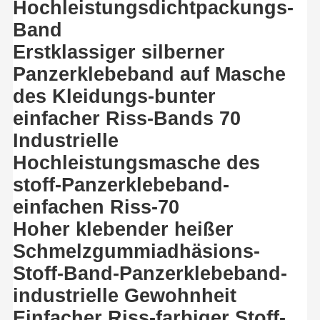
Hochleistungsdichtpackungs-
Band
Erstklassiger silberner
Panzerklebeband auf Masche
des Kleidungs-bunter
einfacher Riss-Bands 70
Industrielle
Hochleistungsmasche des
stoff-Panzerklebeband-
einfachen Riss-70
Hoher klebender heißer
Schmelzgummiadhäsions-
Stoff-Band-Panzerklebeband-
industrielle Gewohnheit
Einfacher Riss-farbiger Stoff-