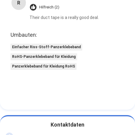
R
Hilfreich (2)
Their duct tape is a really good deal.
Umbauten:
Einfacher Riss-Stoff-Panzerklebeband
RoHS-Panzerklebeband für Kleidung
Panzerklebeband für Kleidung RoHS
Kontaktdaten