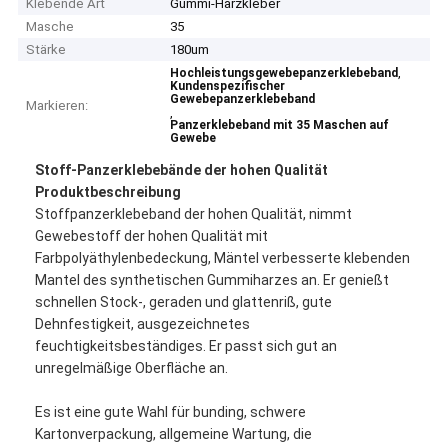
Klebende Art
Gummi-Harzkleber
Masche
35
Stärke
180um
,
Hochleistungsgewebepanzerklebeband
Kundenspezifischer
Gewebepanzerklebeband
Markieren:
,
Panzerklebeband mit 35 Maschen auf
Gewebe
Stoff-Panzerklebebände der hohen Qualität
Produktbeschreibung
Stoffpanzerklebeband der hohen Qualität, nimmt
Gewebestoff der hohen Qualität mit
Farbpolyäthylenbedeckung, Mäntel verbesserte klebenden
Mantel des synthetischen Gummiharzes an. Er genießt
schnellen Stock-, geraden und glattenriß, gute
Dehnfestigkeit, ausgezeichnetes
feuchtigkeitsbeständiges. Er passt sich gut an
unregelmäßige Oberfläche an.
Es ist eine gute Wahl für bunding, schwere
Kartonverpackung, allgemeine Wartung, die