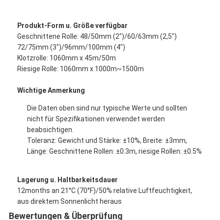
Produkt-Form u. Größe verfügbar
Geschnittene Rolle: 48/50mm (2")/60/63mm (2,5")
72/75mm (3")/96mm/100mm (4")
Klotzrolle: 1060mm x 45m/50m
Riesige Rolle: 1060mm x 1000m~1500m
Wichtige Anmerkung
Die Daten oben sind nur typische Werte und sollten
nicht für Spezifikationen verwendet werden
beabsichtigen.
Toleranz: Gewicht und Stärke: ±10%, Breite: ±3mm,
Länge: Geschnittene Rollen: ±0.3m, riesige Rollen: ±0.5%
Haus
Lagerung u. Haltbarkeitsdauer
Produkte
12months an 21°C (70°F)/50% relative Luftfeuchtigkeit,
aus direktem Sonnenlicht heraus
Über uns
Bewertungen & Überprüfung