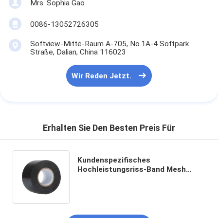
Mrs. Sophia Gao
0086-13052726305
Softview-Mitte-Raum A-705, No.1A-4 Softpark
Straße, Dalian, China 116023
Wir Reden Jetzt.
Erhalten Sie Den Besten Preis Für
Kundenspezifisches
Hochleistungsriss-Band Mesh
Bonding Tape Packing Tapes des
gewebe-Panzerklebeband-35
einfacher