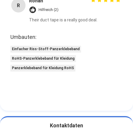
Rohan
R
Hilfreich (2)
Their duct tape is a really good deal.
Umbauten:
Einfacher Riss-Stoff-Panzerklebeband
RoHS-Panzerklebeband für Kleidung
Panzerklebeband für Kleidung RoHS
Kontaktdaten