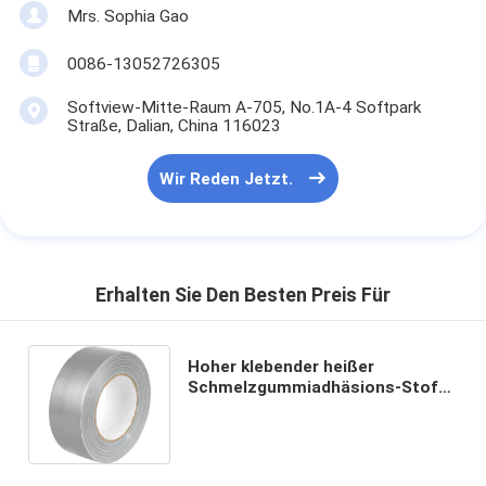
Mrs. Sophia Gao
0086-13052726305
Softview-Mitte-Raum A-705, No.1A-4 Softpark
Straße, Dalian, China 116023
Wir Reden Jetzt.
Erhalten Sie Den Besten Preis Für
Hoher klebender heißer
Schmelzgummiadhäsions-Stoff-
Band-Panzerklebeband-
industrielle Gewohnheit