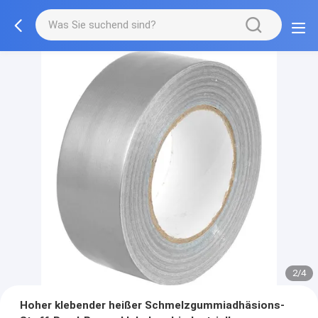
2/4
Hoher klebender heißer Schmelzgummiadhäsions-