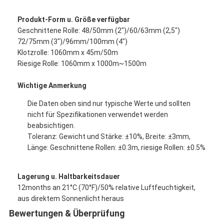
Produkt-Form u. Größe verfügbar
Geschnittene Rolle: 48/50mm (2")/60/63mm (2,5")
72/75mm (3")/96mm/100mm (4")
Klotzrolle: 1060mm x 45m/50m
Riesige Rolle: 1060mm x 1000m~1500m
Wichtige Anmerkung
Die Daten oben sind nur typische Werte und sollten
nicht für Spezifikationen verwendet werden
beabsichtigen.
Toleranz: Gewicht und Stärke: ±10%, Breite: ±3mm,
Länge: Geschnittene Rollen: ±0.3m, riesige Rollen: ±0.5%
Haus
Lagerung u. Haltbarkeitsdauer
12months an 21°C (70°F)/50% relative Luftfeuchtigkeit,
Produkte
aus direktem Sonnenlicht heraus
Über uns
Bewertungen & Überprüfung