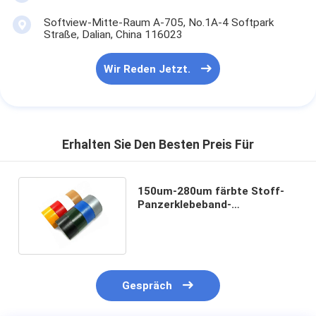
Softview-Mitte-Raum A-705, No.1A-4 Softpark
Straße, Dalian, China 116023
Wir Reden Jetzt.
Erhalten Sie Den Besten Preis Für
150um-280um färbte Stoff-
Panzerklebeband-
Hochleistungsdichtpackungs-
Band
Gespräch