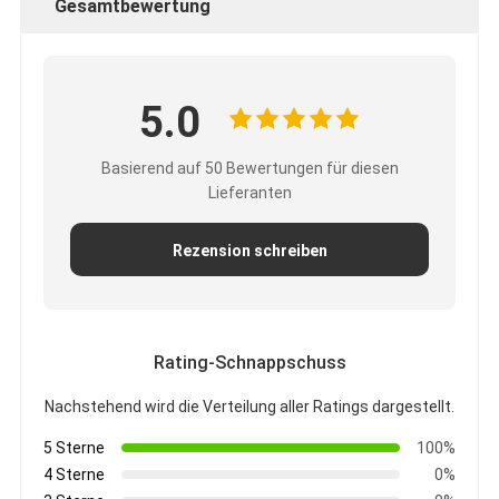
Gesamtbewertung
5.0
Basierend auf 50 Bewertungen für diesen
Lieferanten
Rezension schreiben
Rating-Schnappschuss
Haus
Nachstehend wird die Verteilung aller Ratings dargestellt.
Produkte
5 Sterne
100%
Über uns
4 Sterne
0%