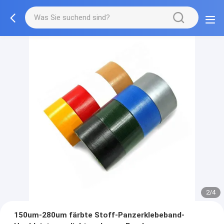
2/4
150um-280um färbte Stoff-Panzerklebeband-