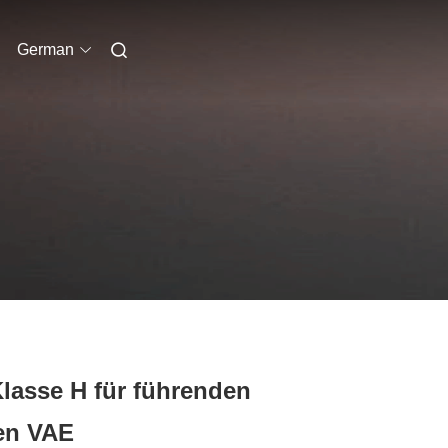
German
lasse H für führenden
den VAE