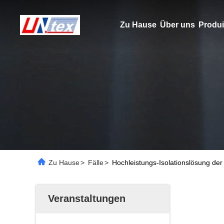
Zu Hause
Über uns
Produi
Zu Hause
>
Fälle
>
Hochleistungs-Isolationslösung der
Veranstaltungen