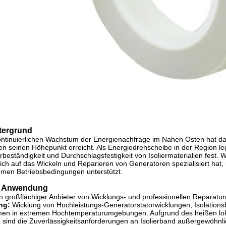
tergrund
ntinuierlichen Wachstum der Energienachfrage im Nahen Osten hat d
n seinen Höhepunkt erreicht. Als Energiedrehscheibe in der Region leg
beständigkeit und Durchschlagsfestigkeit von Isoliermaterialien fest.
ich auf das Wickeln und Reparieren von Generatoren spezialisiert hat,
emen Betriebsbedingungen unterstützt.
 Anwendung
n großflächiger Anbieter von Wicklungs- und professionellen Reparatur
ng:
Wicklung von Hochleistungs-Generatorstatorwicklungen, Isolatio
en in extremen Hochtemperaturumgebungen. Aufgrund des heißen lok
 sind die Zuverlässigkeitsanforderungen an Isolierband außergewöhnli