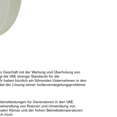
as Geschäft mit der Wartung und Überholung von
t die VAE strenge Standards für die
 Wir haben kürzlich ein führendes Unternehmen in den
 bei der Lösung seiner Isolierversiegelungsprobleme
dienstleistungen für Generatoren in den VAE.
nsbehandlung von Rotoren und Umwicklung von
alen Klimas und der hohen Betriebstemperaturen
ch hoch.