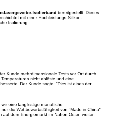
lasfasergewebe-Isolierband
bereitgestellt. Dieses
schichtet mit einer Hochleistungs-Silikon-
che Isolierung.
er Kunde mehrdimensionale Tests vor Ort durch.
 Temperaturen nicht ablöste und eine
besserte. Der Kunde sagte: "Dies ist eines der
wir eine langfristige monatliche
nur die Wettbewerbsfähigkeit von "Made in China"
ion auf dem Energiemarkt im Nahen Osten weiter.