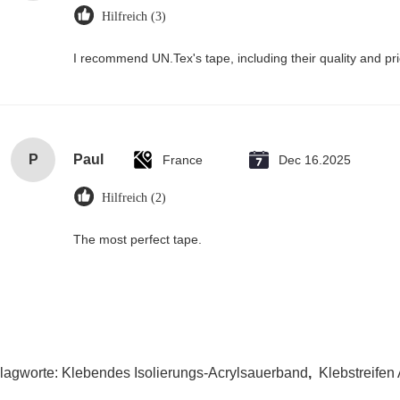
Hilfreich (3)
I recommend UN.Tex's tape, including their quality and pri
P
Paul
France
Dec 16.2025
Hilfreich (2)
The most perfect tape.
lagworte:
Klebendes Isolierungs-Acrylsauerband
,
Klebstreifen