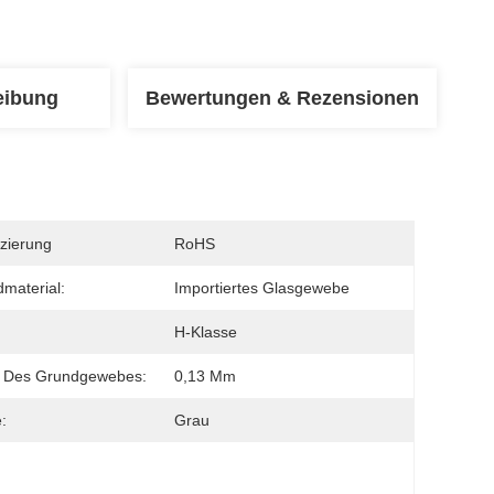
eibung
Bewertungen & Rezensionen
izierung
RoHS
material:
Importiertes Glasgewebe
H-Klasse
e Des Grundgewebes:
0,13 Mm
:
Grau