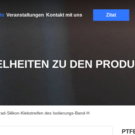
ts
Veranstaltungen
Kontakt mit uns
Zitat
ELHEITEN ZU DEN PROD
ad-Silikon-Klebstreifen des Isolierungs-Band-H
PTFE