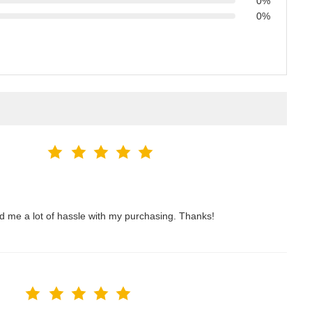
0%
0%
ved me a lot of hassle with my purchasing. Thanks!