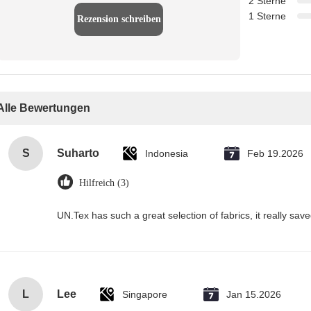
2 Sterne
1 Sterne
Rezension schreiben
Alle Bewertungen
S
Suharto
Indonesia
Feb 19.2026
Hilfreich (3)
UN.Tex has such a great selection of fabrics, it really sa
L
Lee
Singapore
Jan 15.2026