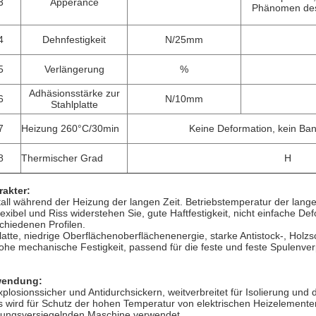
3
Apperance
Phänomen des
4
Dehnfestigkeit
N/25mm
5
Verlängerung
%
Adhäsionsstärke zur
6
N/10mm
Stahlplatte
7
Heizung 260°C/30min
Keine Deformation, kein Ba
8
Thermischer Grad
H
rakter:
tall während der Heizung der langen Zeit. Betriebstemperatur der lange
lexibel und Riss widerstehen Sie, gute Haftfestigkeit, nicht einfache 
chiedenen Profilen.
latte, niedrige Oberflächenoberflächenenergie, starke Antistock-, Holzs
ohe mechanische Festigkeit, passend für die feste und feste Spulenve
endung:
xplosionssicher und Antidurchsickern, weitverbreitet für Isolierung und
s wird für Schutz der hohen Temperatur von elektrischen Heizelemen
ungsversiegelnden Maschine verwendet.