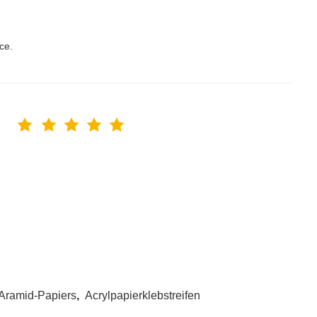
ce.
 Aramid-Papiers
,
Acrylpapierklebstreifen