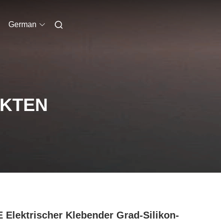
German
UKTEN
 Elektrischer Klebender Grad-Silikon-