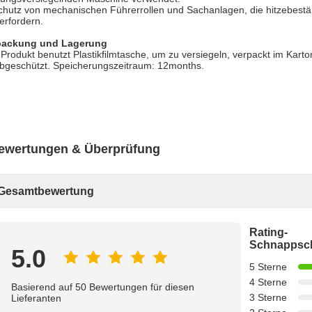
chutz von mechanischen Führerrollen und Sachanlagen, die hitzebest
 erfordern.
packung und Lagerung
Produkt benutzt Plastikfilmtasche, um zu versiegeln, verpackt im Kart
bgeschützt. Speicherungszeitraum: 12months.
ewertungen & Überprüfung
Gesamtbewertung
Rating-
Schnappsc
5.0
5 Sterne
4 Sterne
Basierend auf 50 Bewertungen für diesen
3 Sterne
Lieferanten