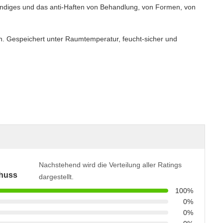
ändiges und das anti-Haften von Behandlung, von Formen, von
on. Gespeichert unter Raumtemperatur, feucht-sicher und
Nachstehend wird die Verteilung aller Ratings
huss
dargestellt.
100%
0%
0%