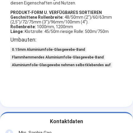
diesen Eigenschaften und Nutzen.
PRODUKT-FORM U. VERFÜGBARES SORTIEREN
Geschnittene Rollenbreite:
48/50mm (2")/60/63mm
(2,5")/72/75mm (3")/96mm/100mm (4").
Rollenbreite:
1000mm, 1200mm
Länge:
Klotzrolle: 45/50m riesige Rolle: 500m/750m
Umbauten:
0.15mm Aluminiumfolie-Glasgewebe-Band
Flammhemmendes Aluminiumfolie-Glasgewebe-Band
Aluminiumfolie-Glasgewebe nehmen selbstklebendes auf
Haus
Produkte
Kontaktdaten
Über uns
Mrs. Sophia Gao