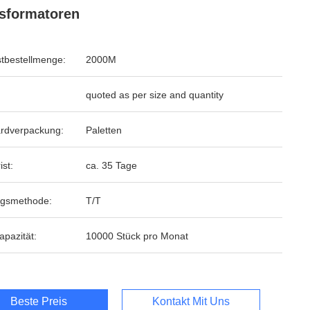
sformatoren
tbestellmenge:
2000M
quoted as per size and quantity
rdverpackung:
Paletten
ist:
ca. 35 Tage
ngsmethode:
T/T
apazität:
10000 Stück pro Monat
Beste Preis
Kontakt Mit Uns