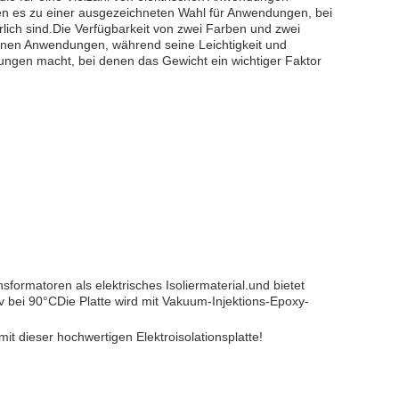
en es zu einer ausgezeichneten Wahl für Anwendungen, bei
lich sind.Die Verfügbarkeit von zwei Farben und zwei
denen Anwendungen, während seine Leichtigkeit und
ngen macht, bei denen das Gewicht ein wichtiger Faktor
ansformatoren als elektrisches Isoliermaterial.und bietet
bei 90°CDie Platte wird mit Vakuum-Injektions-Epoxy-
mit dieser hochwertigen Elektroisolationsplatte!