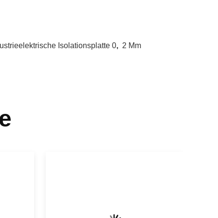
ustrieelektrische Isolationsplatte 0
,
2 Mm
e