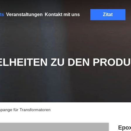
ts
Veranstaltungen
Kontakt mit uns
Zitat
ELHEITEN ZU DEN PROD
spange für Transformatoren
Epox