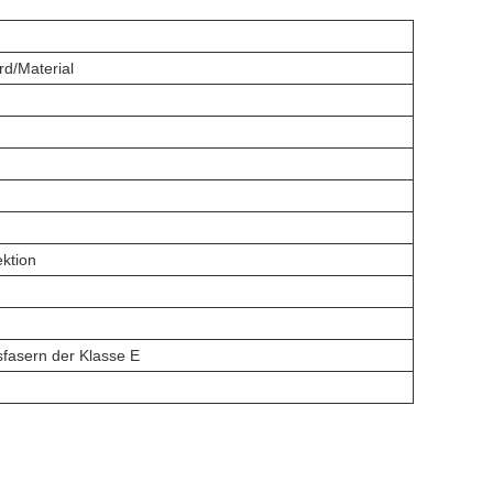
rd/Material
ktion
sfasern der Klasse E