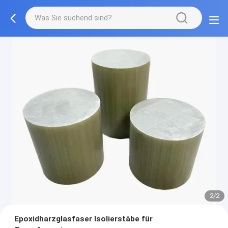
2/2
Epoxidharzglasfaser Isolierstäbe für