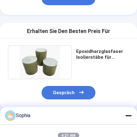
Erhalten Sie Den Besten Preis Für
Epoxidharzglasfaser
Isolierstäbe für
Transformatoren
Gespräch
Sophia
Empfohlene Produkte
4:21 AM