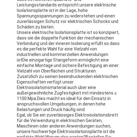
Leistungsstandards entspricht.unsere elektrische
Isolationsplatte ist in der Lage, hohe
Spannungsspannungen zu widerstehen und einen
zuverlässigen Schutz vor elektrischen Schocks und
Schäden zu bieten.
Unsere elektrische Isolationsplatte ist so konzipiert,
dass sie die doppelte Funktion der mechanischen
Verbindung und der inneren Isolierung erfüllt.so dass
es die perfekte Wahl für eine Vielzahl von
industriellen und kommerziellen Anwendungen
istDie einzigartige Stangeform ermöglicht eine
einfache Montage und sichere Befestigung an einer
Vielzahl von Oberflächen und Strukturen.
Zusätzlich zu seinen beeindruckenden elektrischen
Eigenschaften verfügt unser
Elektroisolationsmaterial auch über eine
außergewöhnliche Zugfestigkeit mit mindestens ≥
1100 Mpa.Dies macht es ideal für den Einsatz in
anspruchsvollen Umgebungen, in denen hohe
Belastungen und Druck häufig sind.
Egal, ob Sie ein zuverlässiges Elektroisolationsbrett
für die Verwendung in elektrischen Geräten,
Maschinen oder anderen Anwendungen suchen,
unsere hochwertige Elektroisolationsplatte ist die
perfekte Wahl.Warum also warten?Bestellen Sie