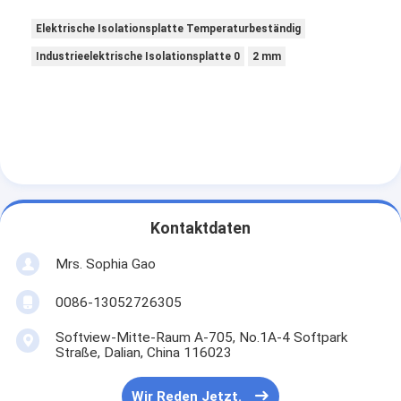
Elektrische Isolationsplatte Temperaturbeständig
Industrieelektrische Isolationsplatte 0
2 mm
Kontaktdaten
Mrs. Sophia Gao
0086-13052726305
Softview-Mitte-Raum A-705, No.1A-4 Softpark
Straße, Dalian, China 116023
Wir Reden Jetzt.