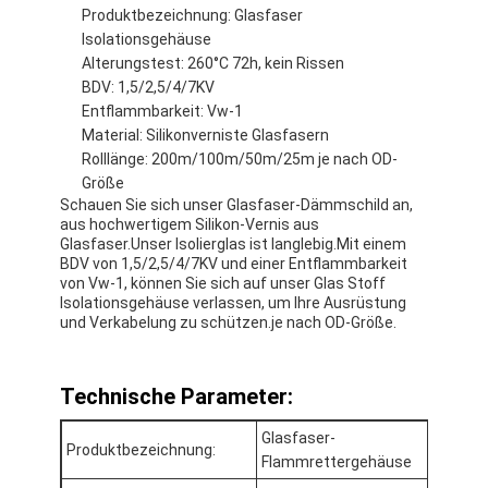
Produktbezeichnung: Glasfaser
Isolationsgehäuse
Alterungstest: 260°C 72h, kein Rissen
BDV: 1,5/2,5/4/7KV
Entflammbarkeit: Vw-1
Material: Silikonverniste Glasfasern
Rolllänge: 200m/100m/50m/25m je nach OD-
Größe
Schauen Sie sich unser Glasfaser-Dämmschild an,
aus hochwertigem Silikon-Vernis aus
Glasfaser.Unser Isolierglas ist langlebig.Mit einem
BDV von 1,5/2,5/4/7KV und einer Entflammbarkeit
von Vw-1, können Sie sich auf unser Glas Stoff
Isolationsgehäuse verlassen, um Ihre Ausrüstung
und Verkabelung zu schützen.je nach OD-Größe.
Haus
Technische Parameter:
Produkte
Glasfaser-
Produktbezeichnung:
Über uns
Flammrettergehäuse