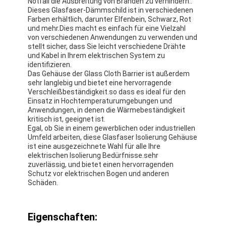
Notfall die Ausbreitung von Bränden zu verhindern..
Dieses Glasfaser-Dämmschild ist in verschiedenen
Farben erhältlich, darunter Elfenbein, Schwarz, Rot
und mehr.Dies macht es einfach für eine Vielzahl
von verschiedenen Anwendungen zu verwenden und
stellt sicher, dass Sie leicht verschiedene Drähte
und Kabel in Ihrem elektrischen System zu
identifizieren.
Das Gehäuse der Glass Cloth Barrier ist außerdem
sehr langlebig und bietet eine hervorragende
Verschleißbeständigkeit.so dass es ideal für den
Einsatz in Hochtemperaturumgebungen und
Anwendungen, in denen die Wärmebeständigkeit
kritisch ist, geeignet ist.
Egal, ob Sie in einem gewerblichen oder industriellen
Umfeld arbeiten, diese Glasfaser Isolierung Gehäuse
ist eine ausgezeichnete Wahl für alle Ihre
elektrischen Isolierung Bedürfnisse.sehr
zuverlässig, und bietet einen hervorragenden
Schutz vor elektrischen Bogen und anderen
Schäden.
Eigenschaften: