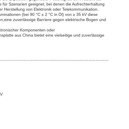
atte für Szenarien geeignet, bei denen die Aufrechterhaltung
 der Herstellung von Elektronik oder Telekommunikation.
inationen (bei 90 °C ± 2 °C in Öl) von ≥ 35 kV diese
,eine zuverlässige Barriere gegen elektrische Bogen und
lektronischer Komponenten oder
atte aus China bietet eine vielseitige und zuverlässige
kV