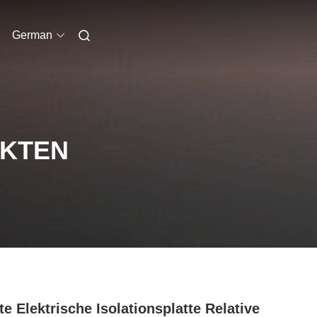
German
UKTEN
te Elektrische Isolationsplatte Relative