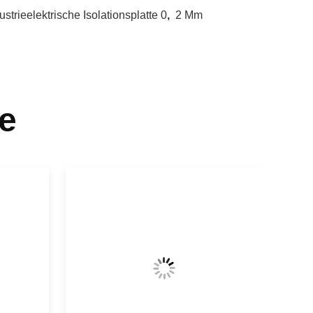
ustrieelektrische Isolationsplatte 0
,
2 Mm
e