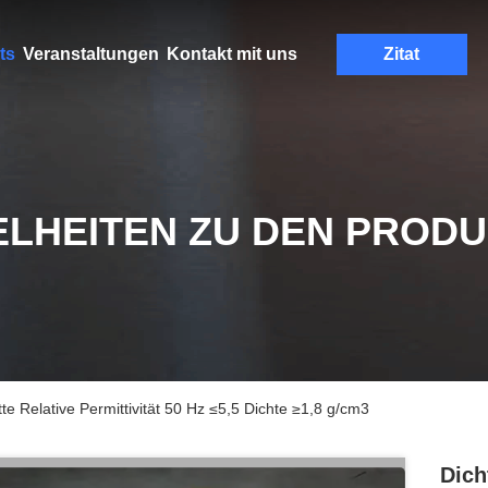
ts
Veranstaltungen
Kontakt mit uns
Zitat
ELHEITEN ZU DEN PROD
tte Relative Permittivität 50 Hz ≤5,5 Dichte ≥1,8 g/cm3
Dich