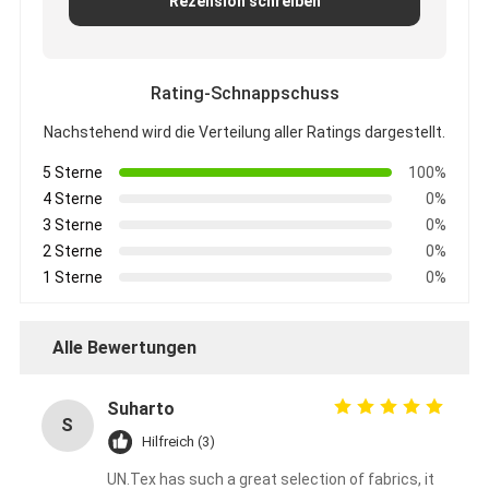
Rezension schreiben
Rating-Schnappschuss
Nachstehend wird die Verteilung aller Ratings dargestellt.
5 Sterne
100%
4 Sterne
0%
3 Sterne
0%
2 Sterne
0%
1 Sterne
0%
Alle Bewertungen
Suharto
S
Hilfreich (3)
UN.Tex has such a great selection of fabrics, it