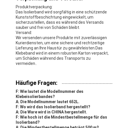
Produktverpackung:
Das Isolierband wird sorgfältig in eine schützende
Kunststoffbeschichtung eingewickelt, um
sicherzustellen, dass es während des Versands
sauber und frei von Schäden bleibt.
Versand:
Wir versenden unsere Produkte mit zuverlässigen
Kurierdiensten, um eine sichere und rechtzeitige
Lieferung an Ihre Haustür zu gewährleisten.Das
Klebeband wird in einem robusten Karton verpackt,
um Schäden während des Transports zu
vermeiden..
Häufige Fragen:
F: Wie lautet die Modellnummer des
Klebeisolierbandes?
A: Die Modellnummer lautet 652L.
F: Wo wird das Isolierband hergestellt?
A: Die Ware wird in CHINA hergestellt.
F: Wie hoch ist die Mindestbestellmenge für das
Isolierband?
A: Die Mindestbestellmenge beträgt 500 m2.