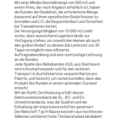
Mit einer Mindestbestellmenge von 500 m2 und
einem Preis, der nach Angebot erhältlich ist, haben
die Kunden die Flexibilität, die erforderliche Menge
basierend auf ihren spezifischen Bedürfnissen zu
bestellen.und L/C, die Bequemlichkeit und Sicherheit
bei Transaktionen bieten.
Die Versorgungsfähigkeit von 10.000 m2 stellt
sicher, dass ausreichend Lagerbestände zur
Verfügung stehen, um sowohl den kleinen als auch
den großen Bedarf zu decken.Die Lieferzeit von 30
Tagen ermöglicht eine effiziente
Auftragsabwicklung und eine rechtzeitige Lieferung
an die Kunden.
Jede Spalte des Klebebandes 652L aus Glasfasern
wird schrumpfverpackt und für den sicheren
Transport in Ausfuhrkartons verpackt.Karton pro
Palette, und Gewicht, um sicherzustellen, dass das
Produkt den Kunden in einem optimalen Zustand
erreicht.
Mit der RoHS-Zertifizierung erfüllt dieses
Elektroisolationsband die UL-, IEC- und EU-
Umweltstandards, was die Qualität und die
Einhaltung der Industrievorschriften garantiert.
Der Klebstoff Typ H-Klasse besteht aus hochfesten
Silikonen und bietet hohe Temperaturbeständigkeit