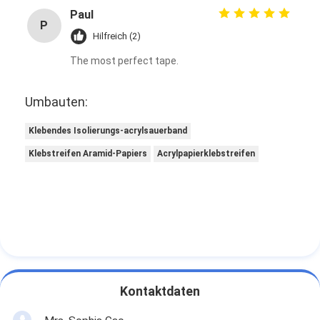
Paul
P
Hilfreich (2)
The most perfect tape.
Umbauten:
Klebendes Isolierungs-acrylsauerband
Klebstreifen Aramid-Papiers
Acrylpapierklebstreifen
Kontaktdaten