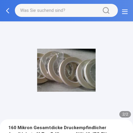
2/2
160 Mikron Gesamtdicke Druckempfindlicher