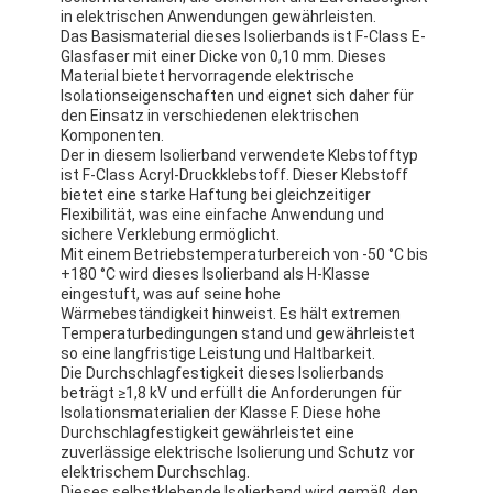
in elektrischen Anwendungen gewährleisten.
Das Basismaterial dieses Isolierbands ist F-Class E-
Glasfaser mit einer Dicke von 0,10 mm. Dieses
Material bietet hervorragende elektrische
Isolationseigenschaften und eignet sich daher für
den Einsatz in verschiedenen elektrischen
Komponenten.
Der in diesem Isolierband verwendete Klebstofftyp
ist F-Class Acryl-Druckklebstoff. Dieser Klebstoff
bietet eine starke Haftung bei gleichzeitiger
Flexibilität, was eine einfache Anwendung und
sichere Verklebung ermöglicht.
Mit einem Betriebstemperaturbereich von -50 °C bis
+180 °C wird dieses Isolierband als H-Klasse
eingestuft, was auf seine hohe
Wärmebeständigkeit hinweist. Es hält extremen
Temperaturbedingungen stand und gewährleistet
so eine langfristige Leistung und Haltbarkeit.
Die Durchschlagfestigkeit dieses Isolierbands
beträgt ≥1,8 kV und erfüllt die Anforderungen für
Isolationsmaterialien der Klasse F. Diese hohe
Durchschlagfestigkeit gewährleistet eine
zuverlässige elektrische Isolierung und Schutz vor
elektrischem Durchschlag.
Dieses selbstklebende Isolierband wird gemäß den