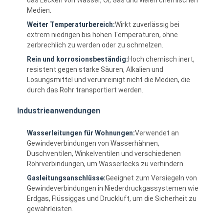
Medien.
Weiter Temperaturbereich:
Wirkt zuverlässig bei
extrem niedrigen bis hohen Temperaturen, ohne
zerbrechlich zu werden oder zu schmelzen.
Rein und korrosionsbeständig:
Hoch chemisch inert,
resistent gegen starke Säuren, Alkalien und
Lösungsmittel und verunreinigt nicht die Medien, die
durch das Rohr transportiert werden.
Industrieanwendungen
Wasserleitungen für Wohnungen:
Verwendet an
Gewindeverbindungen von Wasserhähnen,
Duschventilen, Winkelventilen und verschiedenen
Haus
Rohrverbindungen, um Wasserlecks zu verhindern.
Gasleitungsanschlüsse:
Geeignet zum Versiegeln von
Produkte
Gewindeverbindungen in Niederdruckgassystemen wie
Erdgas, Flüssiggas und Druckluft, um die Sicherheit zu
Über uns
gewährleisten.