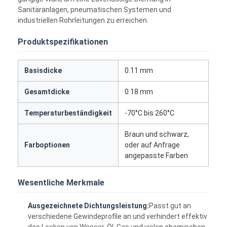
Sanitäranlagen, pneumatischen Systemen und
industriellen Rohrleitungen zu erreichen.
Produktspezifikationen
Basisdicke
0.11 mm
Gesamtdicke
0.18 mm
Temperaturbeständigkeit
-70°C bis 260°C
Braun und schwarz,
Farboptionen
oder auf Anfrage
angepasste Farben
Wesentliche Merkmale
Ausgezeichnete Dichtungsleistung:
Passt gut an
verschiedene Gewindeprofile an und verhindert effektiv
das Lecken von Wasser, Öl, Gas und vielen chemischen