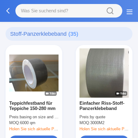
Stoff-Panzerklebeband
(35)
Teppichfestband für
Einfacher Riss-Stoff-
Teppiche 150-280 mm
Panzerklebeband
Preis:
basing on size and quantity
Preis:
by quote
MOQ:
6000 qm
MOQ:
3000M2
Holen Sie sich aktuelle Preis
Holen Sie sich aktuelle Preis