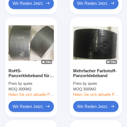
Wir Reden Jetzt.
Wir Reden Jetzt.
RoHS-
Mehrfacher Farbstoff-
Panzerklebeband für
Panzerklebeband
Kleidung
Preis:
by quote
Preis:
by quote
MOQ:
3000M2
MOQ:
3000M2
Holen Sie sich aktuelle Preis
Holen Sie sich aktuelle Preis
Wir Reden Jetzt.
Wir Reden Jetzt.