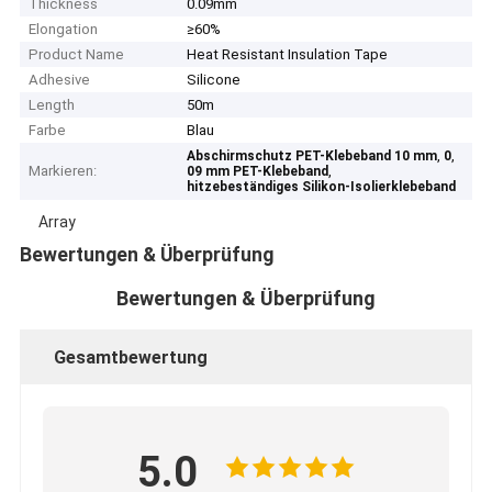
Thickness
0.09mm
Elongation
≥60%
Product Name
Heat Resistant Insulation Tape
Adhesive
Silicone
Length
50m
Farbe
Blau
,
,
Abschirmschutz PET-Klebeband 10 mm
0
Markieren:
,
09 mm PET-Klebeband
hitzebeständiges Silikon-Isolierklebeband
Array
Bewertungen & Überprüfung
Bewertungen & Überprüfung
Gesamtbewertung
5.0