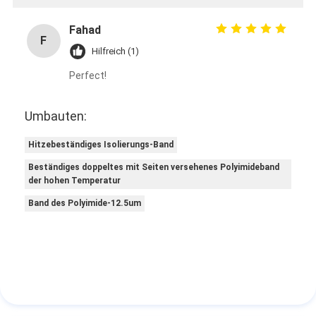
Fahad
F
Hilfreich (1)
Perfect!
Umbauten:
Hitzebeständiges Isolierungs-Band
Beständiges doppeltes mit Seiten versehenes Polyimideband
der hohen Temperatur
Band des Polyimide-12.5um
Haus
Produkte
Über uns