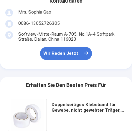
Kontaktdaten
Mrs. Sophia Gao
0086-13052726305
Softview-Mitte-Raum A-705, No.1A-4 Softpark
Straße, Dalian, China 116023
Wir Reden Jetzt.
Erhalten Sie Den Besten Preis Für
Doppelseitiges Klebeband für
Gewebe, nicht gewebter Träger,
mit hohem Klebstoffgehalt auf
beiden Seiten