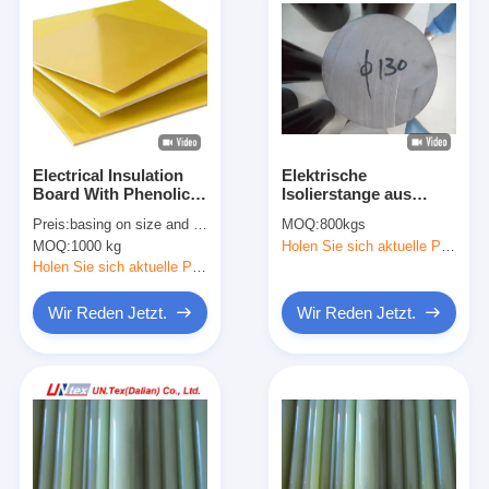
Electrical Insulation
Elektrische
Board With Phenolic
Isolierstange aus
Epoxy Resin For
Glasfasern aus
Preis:
basing on size and quantity
MOQ:
800kgs
Electrical Applications
Epoxidharz
MOQ:
1000 kg
Holen Sie sich aktuelle Preis
industrieller Qualität
Holen Sie sich aktuelle Preis
Wir Reden Jetzt.
Wir Reden Jetzt.
Haus
Produkte
Über uns