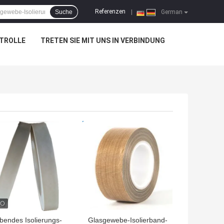
Referenzen
Suche
|
German
TROLLE
TRETEN SIE MIT UNS IN VERBINDUNG
TPREIS
BESTPREIS
bendes Isolierungs-
Glasgewebe-Isolierband-